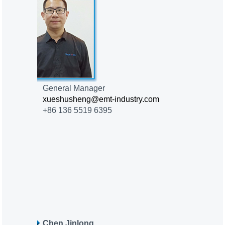
General Manager
xueshusheng@emt-industry.com
+86 136 5519 6395
Chen Jinlong