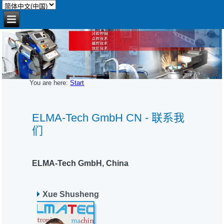
You are here:
Start
ELMA-Tech GmbH CN - 联系我
们
ELMA-Tech GmbH, China
Xue Shusheng