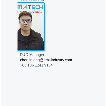
R&D Manager
chenjinlong@emt-industry.com
+86 186 1241 9134